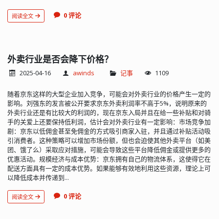
0 评论
阅读全文
外卖行业是否会降下价格？
2025-04-16
awinds
记事
1109
随着京东这样的大型企业加入竞争，可能会对外卖行业的价格产生一定的
影响。刘强东的发言被公开要求京东外卖利润率不高于5%，说明原来的
外卖行业还是有比较大的利润的，现在京东入局并且在给一些补贴和对骑
手的关爱上还要保持低利润，估计会对外卖行业有一定影响：市场竞争加
剧：京东以低佣金甚至免佣金的方式吸引商家入驻，并且通过补贴活动吸
引消费者。这种策略可以增加市场份额，但也会迫使其他外卖平台（如美
团、饿了么）采取应对措施，可能会导致这些平台降低佣金或提供更多的
优惠活动。规模经济与成本优势：京东拥有自己的物流体系，这使得它在
配送方面具有一定的成本优势。如果能够有效地利用这些资源，理论上可
以降低成本并传递到...
0 评论
阅读全文