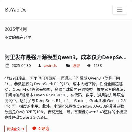
BuYao.De
2025年4月
不要的都在这里
阿里发布最强开源模型Qwen3，成本仅为DeepSeek-R1三分之一
2025-04-30
awinds
收录
1138
4月29日凌晨，阿里巴巴开源新一代通义千问模型 Qwen3（简称千问
3），参数量仅为 DeepSeek-R1 的1/3，成本大幅下降，性能全面超越
R1、OpenAI-o1等领先模型，登顶全球最强开源模型。根据官方的说法，
千问3的旗舰版本 Qwen3-235B-A22B，在代码、数学、通用能力等基准
测试中，达到了与 DeepSeek-R1、o1、o3-mini、Grok-3 和 Gemini-2.5-
Pro 同一梯度的水平。此外，小型MoE模型Qwen3-30B-A3B的激活参数
数量是QwQ-32B的10%，表现更胜一筹，甚至像Qwen3-4B这样的小模型
也能匹敌Qwen2.5-72B-I...
0 评论
阅读全文