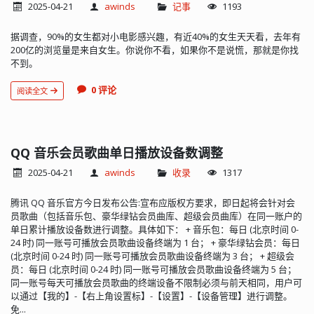
2025-04-21
awinds
记事
1193
据调查，90%的女生都对小电影感兴趣，有近40%的女生天天看，去年有
200亿的浏览量是来自女生。你说你不看，如果你不是说慌，那就是你找
不到。
0 评论
阅读全文
QQ 音乐会员歌曲单日播放设备数调整
2025-04-21
awinds
收录
1317
腾讯 QQ 音乐官方今日发布公告:宣布应版权方要求，即日起将会针对会
员歌曲（包括音乐包、豪华绿钻会员曲库、超级会员曲库）在同一账户的
单日累计播放设备数进行调整。具体如下： + 音乐包：每日 (北京时间 0-
24 时) 同一账号可播放会员歌曲设备终端为 1 台； + 豪华绿钻会员：每日
(北京时间 0-24 时) 同一账号可播放会员歌曲设备终端为 3 台； + 超级会
员：每日 (北京时间 0-24 时) 同一账号可播放会员歌曲设备终端为 5 台；
同一账号每天可播放会员歌曲的终端设备不限制必须与前天相同，用户可
以通过【我的】-【右上角设置标】-【设置】-【设备管理】进行调整。
免...