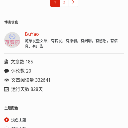
1
2
博客信息
BuYao
随意发些文章，有转发，有原创，有闲聊，有感想，有信
息，有广告
文章数 185
评论数 20
文章阅读量 332641
运行天数 828天
主题配色
浅色主题