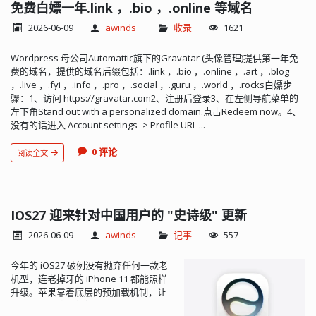
免费白嫖一年.link ，.bio ，.online 等域名
2026-06-09
awinds
收录
1621
Wordpress 母公司Automattic旗下的Gravatar (头像管理)提供第一年免
费的域名，提供的域名后缀包括：.link ，.bio ，.online ，.art ，.blog
，.live ，.fyi ，.info ，.pro ，.social ，.guru ，.world ，.rocks白嫖步
骤：1、访问 https://gravatar.com2、注册后登录3、在左侧导航菜单的
左下角Stand out with a personalized domain.点击Redeem now。4、
没有的话进入 Account settings -> Profile URL ...
0 评论
阅读全文
IOS27 迎来针对中国用户的 "史诗级" 更新
2026-06-09
awinds
记事
557
今年的 iOS27 破例没有抛弃任何一款老
机型，连老掉牙的 iPhone 11 都能照样
升级。苹果靠着底层的预加载机制，让
App 启动速度直接提升了 30%，照片加