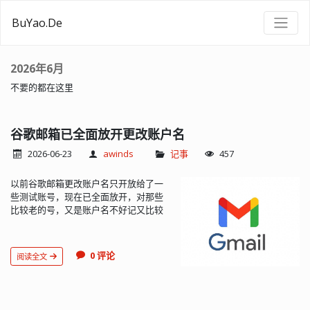
BuYao.De
2026年6月
不要的都在这里
谷歌邮箱已全面放开更改账户名
2026-06-23
awinds
记事
457
以前谷歌邮箱更改账户名只开放给了一
些测试账号，现在已全面放开，对那些
比较老的号，又是账户名不好记又比较
长的，这次是个更换的好机会。纯数字
账户6位长度的基本应该是没有了，7位
的还有不少，有喜欢的可以注册。英文
0 评论
阅读全文
的好的组合估计不也多的，或许还有一
些不错的，快去试试吧地址：
https://myaccount.google.com/google-
account-email