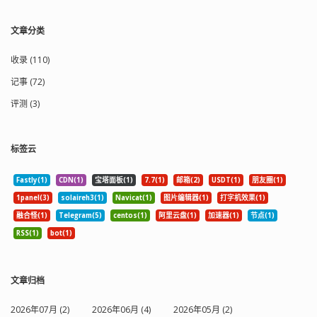
文章分类
收录 (110)
记事 (72)
评测 (3)
标签云
Fastly(1)
CDN(1)
宝塔面板(1)
7.7(1)
邮箱(2)
USDT(1)
朋友圈(1)
1panel(3)
solaireh3(1)
Navicat(1)
图片编辑器(1)
打字机效果(1)
融合怪(1)
Telegram(5)
centos(1)
阿里云盘(1)
加速器(1)
节点(1)
RSS(1)
bot(1)
文章归档
2026年07月 (2)
2026年06月 (4)
2026年05月 (2)