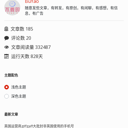
BuYao
随意发些文章，有转发，有原创，有闲聊，有感想，有信
息，有广告
文章数 185
评论数 20
文章阅读量 332487
运行天数 828天
主题配色
浅色主题
深色主题
最新文章
英国运营商giffgaff大批封非英国使用的手机号