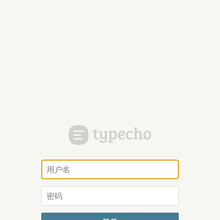
用
户
名
密
码