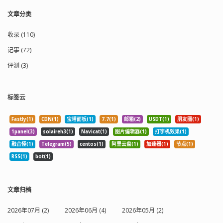
文章分类
收录 (110)
记事 (72)
评测 (3)
标签云
Fastly(1)
CDN(1)
宝塔面板(1)
7.7(1)
邮箱(2)
USDT(1)
朋友圈(1)
1panel(3)
solaireh3(1)
Navicat(1)
图片编辑器(1)
打字机效果(1)
融合怪(1)
Telegram(5)
centos(1)
阿里云盘(1)
加速器(1)
节点(1)
RSS(1)
bot(1)
文章归档
2026年07月 (2)
2026年06月 (4)
2026年05月 (2)