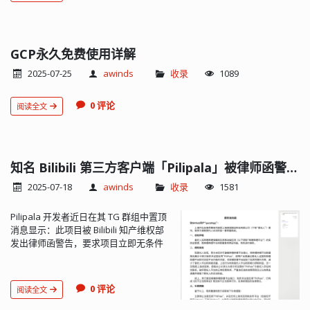
GCP永久免费使用详解
2025-07-25
awinds
收录
1089
0 评论
阅读全文
知名 Bilibili 第三方客户端「Pilipala」被律师函警告后停止更新
2025-07-18
awinds
收录
1581
Pilipala 开发者近日在其 TG 群组中置顶
消息显示：此项目被 Bilibili 知产维权部
发出律师函警告，要求项目立即无条件
在各平台下架（包括 Github）。开发者
无奈表示将停止现有一切开发工作。此
项目作为优秀第三方客户端被广泛使
0 评论
阅读全文
用，开发周期在较长时间内维持开源，
具有良好的声誉。目前尚不可知对 Fork