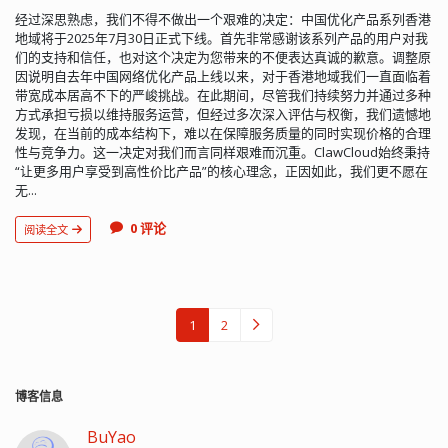
经过深思熟虑，我们不得不做出一个艰难的决定：中国优化产品系列香港
地域将于2025年7月30日正式下线。首先非常感谢该系列产品的用户对我
们的支持和信任，也对这个决定为您带来的不便表达真诚的歉意。调整原
因说明自去年中国网络优化产品上线以来，对于香港地域我们一直面临着
带宽成本居高不下的严峻挑战。在此期间，尽管我们持续努力并通过多种
方式承担亏损以维持服务运营，但经过多次深入评估与权衡，我们遗憾地
发现，在当前的成本结构下，难以在保障服务质量的同时实现价格的合理
性与竞争力。这一决定对我们而言同样艰难而沉重。ClawCloud始终秉持
“让更多用户享受到高性价比产品”的核心理念，正因如此，我们更不愿在
无...
0 评论
阅读全文
1
2
博客信息
BuYao