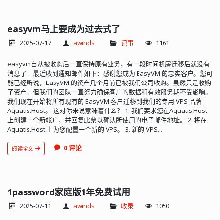
版本 「PilipalaX」的影响。消息来源于
网上
easyvm马上要成为过去式了
2025-07-17
awinds
记事
1161
easyvm自从被收购后一直保持原有业务，有一段时间机房迁移后就没有
消息了，最近收到通知邮件如下：感谢您成为 EasyVM 的忠实客户。您可
能已经听说，EasyVM 的资产几个月前已被我们公司收购。虽然只是收购
了资产，但我们的团队一直努力确保客户的数据和有效服务期不受影响。
我们现在开始将所有现有的 EasyVM 客户迁移到我们的专用 VPS 品牌
Aquatis.Host。 这对你来说意味着什么？ 1. 我们要求您在Aquatis.Host
上创建一个新帐户，并回复此票以确认所使用的电子邮件地址。 2. 将在
Aquatis.Host 上为您配置一个新的 VPS。 3. 新的 VPS...
0 评论
阅读全文
1password家庭版1年免费试用
2025-07-11
awinds
收录
1050