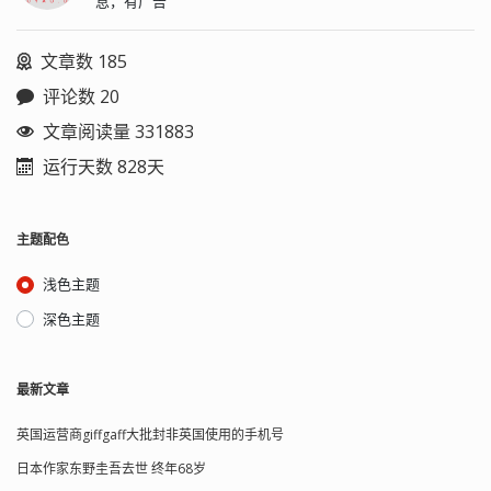
息，有广告
文章数 185
评论数 20
文章阅读量 331883
运行天数 828天
主题配色
浅色主题
深色主题
最新文章
英国运营商giffgaff大批封非英国使用的手机号
日本作家东野圭吾去世 终年68岁