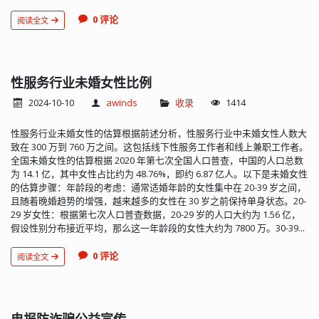
0 评论
阅读全文
性服务行业未婚女性比例
2024-10-10
awinds
收录
1414
性服务行业未婚女性的估算根据前述分析，性服务行业中未婚女性人数大
致在 300 万到 760 万之间。这包括线下性服务工作者和线上兼职工作者。
全国未婚女性的估算根据 2020 年第七次全国人口普查，中国的人口总数
为 14.1 亿，其中女性占比约为 48.76%，即约 6.87 亿人。以下是未婚女性
的估算步骤：年龄段的考虑：通常适婚年龄的女性集中在 20-39 岁之间，
且随着晚婚趋势的增强，越来越多的女性在 30 岁之前保持单身状态。20-
29 岁女性：根据第七次人口普查数据，20-29 岁的人口大约为 1.56 亿，
假设性别分布接近平均，那么这一年龄段的女性大约为 7800 万。30-39...
0 评论
阅读全文