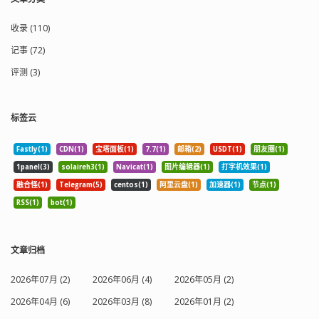
收录 (110)
记事 (72)
评测 (3)
标签云
Fastly(1)
CDN(1)
宝塔面板(1)
7.7(1)
邮箱(2)
USDT(1)
朋友圈(1)
1panel(3)
solaireh3(1)
Navicat(1)
图片编辑器(1)
打字机效果(1)
融合怪(1)
Telegram(5)
centos(1)
阿里云盘(1)
加速器(1)
节点(1)
RSS(1)
bot(1)
文章归档
2026年07月 (2)
2026年06月 (4)
2026年05月 (2)
2026年04月 (6)
2026年03月 (8)
2026年01月 (2)