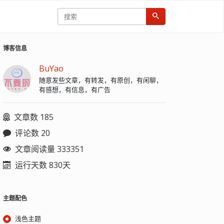
博客信息
BuYao
随意发些文章，有转发，有原创，有闲聊，
有感想，有信息，有广告
文章数 185
评论数 20
文章阅读量 333351
运行天数 830天
主题配色
浅色主题