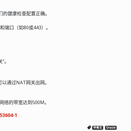
们的健康检查配置正确。
和端口（如80或443）。
关”。
可以通过NAT网关出网。
。
部网络的带宽达到500M。
53604-1
甲骨文
Oracle