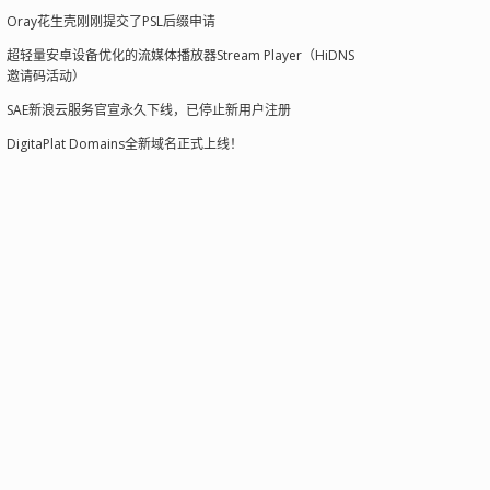
Oray花生壳刚刚提交了PSL后缀申请
超轻量安卓设备优化的流媒体播放器Stream Player（HiDNS
邀请码活动）
SAE新浪云服务官宣永久下线，已停止新用户注册
DigitaPlat Domains全新域名正式上线！