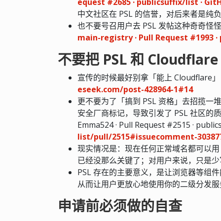
equest #2685 · publicsuffix/list · Gi
中文社区在 PSL 的信誉，对后来者是纯
也不要号召用户去 PSL 发帖这种奇奇怪
main-registry · Pull Request #1993 · p
不要把 PSL 和 Cloudfl
宣传的时候最好别拿「能上 Cloudflar
eseek.com/post-428964-1#14
更不要为了「搞到 PSL 资格」去招揽一
安全厂商标记，导致引发了 PSL 社区的质疑 → [Add[u
Emma524 · Pull Request #2515 · publicsuf
list/pull/2515#issuecomment-30387
现实情况是：现在任何正常域名都可以用 Clou
已经没那么关键了；对用户来说，只是少写
PSL 存在的主要意义，是让浏览器等组件
从而让用户更放心地使用你的二级分发服
申请前必须做的自查