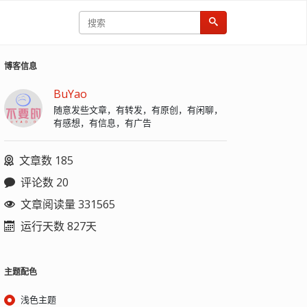
博客信息
BuYao
随意发些文章，有转发，有原创，有闲聊，
有感想，有信息，有广告
文章数 185
评论数 20
文章阅读量 331565
运行天数 827天
主题配色
浅色主题