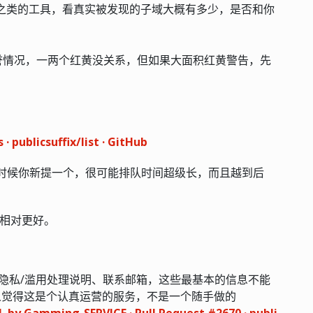
之类的工具，看真实被发现的子域大概有多少，是否和你
整体信誉情况，一两个红黄没关系，但如果大面积红黄警告，先
 · publicsuffix/list · GitHub
个，这个时候你新提一个，很可能排队时间超级长，而且越到后
会相对更好。
隐私/滥用处理说明、联系邮箱，这些最基本的信息不能
让人觉得这是个认真运营的服务，不是一个随手做的
SL by Gamming-SERVICE · Pull Request #2670 · publi