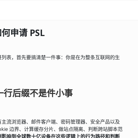
申请 PSL
送进列表，首先要搞清楚一件事：你是在为整条互联网的生
加一行后缀不是件小事
有主流浏览器、邮件客户端、密码管理器、安全产品以及
okie 边界、计算缓存分片、做站点隔离、判断跨站脚本范
刻影响到全球数十亿设备在这些逻辑上的行为路径和判断