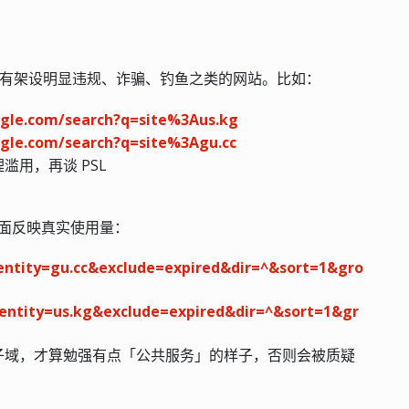
：
有架设明显违规、诈骗、钓鱼之类的网站。比如：
gle.com/search?q=site%3Aus.kg
gle.com/search?q=site%3Agu.cc
用，再谈 PSL
面反映真实使用量：
identity=gu.cc&exclude=expired&dir=^&sort=1&gro
identity=us.kg&exclude=expired&dir=^&sort=1&gr
子域，才算勉强有点「公共服务」的样子，否则会被质疑