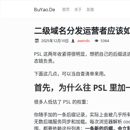
BuYao.De
首页
关于
友链
二级域名分发运营者应该如何
2025年12月10日
awinds
5364
PSL 这两年收紧得很明显，想把自己的后缀
态链负责。
下面这几点，可以当自查清单来用。
首先，为什么往 PSL 里
很多人低估了 PSL 的权重：
你随手加的一条后缀记录，实际上会被几乎所
无数后端服务同步和加载。每次浏览器解析 co
围，都要依赖这份列表；
一条新的后缀，会立