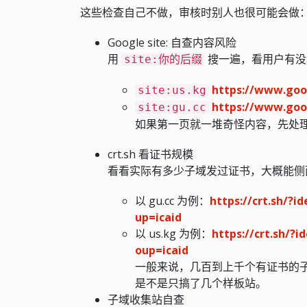
这些检查自己不做，审核时别人也很可能会做
Google site: 自查内容风险
用
搜一遍，看用户有没
site:你的后缀
https://www.goo
site:us.kg
https://www.goo
site:gu.cc
如果第一页就一堆奇怪内容，先处理滥
crt.sh 看证书规模
看看实际有多少子域发过证书，大概能侧
以 gu.cc 为例：
https://crt.sh/?
up=icaid
以 us.kg 为例：
https://crt.sh/?
oup=icaid
一般来说，几百到上千个有证书的
是不是只搞了几个样板站。
子域收集站自查