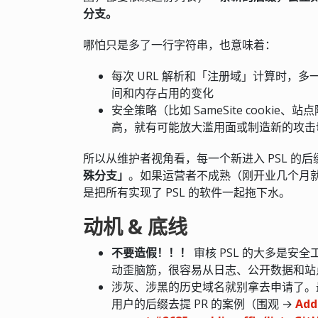
分支。
哪怕只是多了一行字符串，也意味着：
每次 URL 解析和「注册域」计算时，多
间和内存占用的变化
安全策略（比如 SameSite cooki
高，就有可能放大滥用面或制造新的攻击
所以从维护者视角看，每一个新进入 PSL 的后
殊分支」
。如果运营者不成熟（刚开业几个月
是把所有实现了 PSL 的软件一起拖下水。
动机 & 底线
不要造假！！！
审核 PSL 的大多是
动歪脑筋，很容易从日志、公开数据和站
涉灰、涉黑的历史域名就别拿去申请了。最
用户的后缀去提 PR 的案例（围观 →
Add 