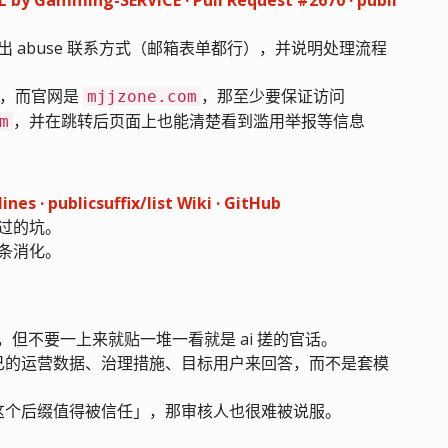
 abuse 联系方式（邮箱表单都行），并说明处理流程
，而官网是
，那至少要保证访问
mjjzone.com
，并在跳转后页面上也能清楚看到滥用举报等信息
m
ines · publicsuffix/list Wiki · GitHub
过的坑。
条消化。
文，但不要一上来就贴一堆一看就是 ai 搓的官话。
己的运营数据、治理措施、目标用户来回答，而不是套模
这个后缀值得被信任」，那审核人也很难被说服。