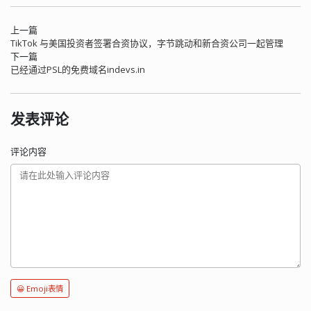
上一篇
TikTok 与美国投资者签署合资协议，字节跳动和新合资公司一起管理
下一篇
已经通过PSL的免费域名indevs.in
发表评论
评论内容
😀 Emoji表情