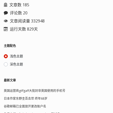
文章数 185
评论数 20
文章阅读量 332948
运行天数 829天
主题配色
浅色主题
深色主题
最新文章
英国运营商giffgaff大批封非英国使用的手机号
日本作家东野圭吾去世 终年68岁
谷歌邮箱已全面放开更改账户名