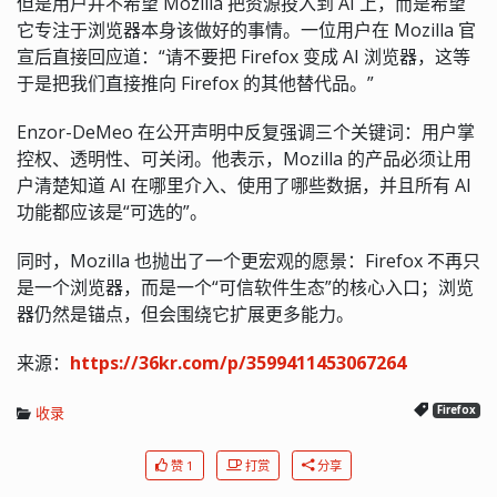
但是用户并不希望 Mozilla 把资源投入到 AI 上，而是希望
它专注于浏览器本身该做好的事情。一位用户在 Mozilla 官
宣后直接回应道：“请不要把 Firefox 变成 AI 浏览器，这等
于是把我们直接推向 Firefox 的其他替代品。”
Enzor-DeMeo 在公开声明中反复强调三个关键词：用户掌
控权、透明性、可关闭。他表示，Mozilla 的产品必须让用
户清楚知道 AI 在哪里介入、使用了哪些数据，并且所有 AI
功能都应该是“可选的”。
同时，Mozilla 也抛出了一个更宏观的愿景：Firefox 不再只
是一个浏览器，而是一个“可信软件生态”的核心入口；浏览
器仍然是锚点，但会围绕它扩展更多能力。
来源：
https://36kr.com/p/3599411453067264
收录
Firefox
赞 1
打赏
分享