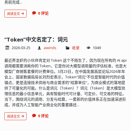
务前完成...
0 评论
阅读全文
“Token”中文名定了：词元
2026-03-25
awinds
收录
1049
最近养龙虾的小伙伴肯定对 Token 这个不陌生了，因为现在所有的 AI api
调用都需要消耗你的 Token，它是你对大模型调用量的评估标准，也是大
模型厂商销售套餐的计费单位。3月23日，在中国发展高层论坛2026年年
会上，国家数据局局长刘烈宏表示，Token“词元”不仅是智能时代的价值
锚点，更是连接技术供给与商业需求的“结算单位”，为商业模式的落地提
供了可量化的可能。什么是词元（Token）？词元（Token）是大模型处
理信息的最小信息单元，具有智能时代可计量、可定价、可交易的特征。
当下，围绕词元的调用、分发与结算，一套新的价值体系正在加速演进形
成，并成为人工智能产业商业化的重要路径...
0 评论
阅读全文