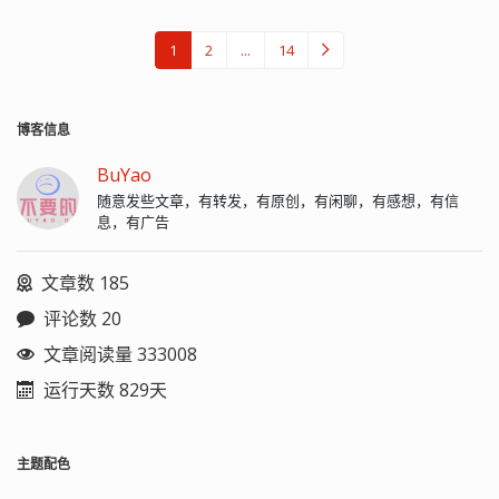
1
2
...
14
博客信息
BuYao
随意发些文章，有转发，有原创，有闲聊，有感想，有信
息，有广告
文章数 185
评论数 20
文章阅读量 333008
运行天数 829天
主题配色