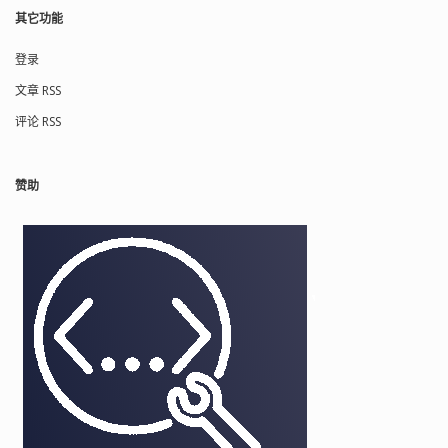
其它功能
登录
文章 RSS
评论 RSS
赞助