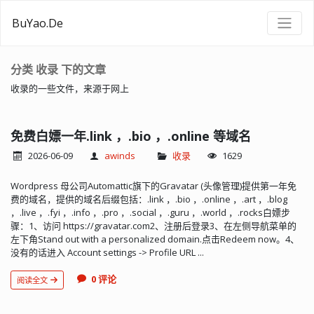
BuYao.De
分类 收录 下的文章
收录的一些文件，来源于网上
免费白嫖一年.link ，.bio ，.online 等域名
2026-06-09
awinds
收录
1629
Wordpress 母公司Automattic旗下的Gravatar (头像管理)提供第一年免
费的域名，提供的域名后缀包括：.link ，.bio ，.online ，.art ，.blog
，.live ，.fyi ，.info ，.pro ，.social ，.guru ，.world ，.rocks白嫖步
骤：1、访问 https://gravatar.com2、注册后登录3、在左侧导航菜单的
左下角Stand out with a personalized domain.点击Redeem now。4、
没有的话进入 Account settings -> Profile URL ...
0 评论
阅读全文