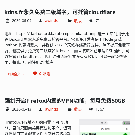
kdns.fr永久免费二级域名，可托管cloudflare
2026-06-09
awinds
收录
751
地址：https://dashboard.katabump.comkatabump 是一个专门用于托
管 Discord 机器人的免费云托管平台。它允许开发者使用 Node.js 或
Python 构建机器人，并提供 24/7 全天候在线运行支持。除了提示免费容
器，也提供了免费的二级域名 kdns.fr ，而且该域名已申请 PSL 通过，可
以托管到 cloudflare。 现在注册该域名并没有有效期，可以一起免费使
用，每账户只能注册2个域名。
0 评论
阅读全文
强制开启Firefox内置的VPN功能，每月免费50GB
2026-05-13
awinds
收录
1567
Firefox从149版本开始内置了 VPN 功
能，目前只面向美英德法加用户，但可
以通过自定义配置文件强制开启这项功