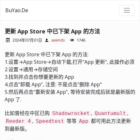
BuYao.De
更新 App Store 中已下架 App 的方法
2024年07月01日
awinds
1746
更新 App Store 中已下架 App 的方法:
1.设置→App Store→自动下载,打开"App 更新", 此操作必须
2.设置→通用→存储空间
3.找到并点击你想要更新的 App
4.点击"卸载 App", 注意: 不是点击"删除 App"
5.然后再点击"重新安装 App", 等待安装完成后就是最新版的
App 了.
比如曾经在中区已购
,
,
Shadowrocket
Quantumult
,
等等
都可用此方法更新
Reeder 4
Speedtest
App
到最新版。