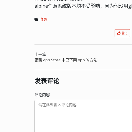
alpine任意系统版本均不受影响，因为他没用gli
收录
赞 0
上一篇
更新 App Store 中已下架 App 的方法
发表评论
评论内容