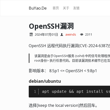
BuYao.De
首页
关于
友链
OpenSSH漏洞
2024年07月01日
awinds
2311
OpenSSH 远程代码执行漏洞(CVE-2024-638
该漏洞是由于OpenSSH服务 (sshd) 中的信号处
root身份> 执行任意代码。目前该漏洞技术细节已
影响版本： 8.5p1 <= OpenSSH < 9.8p1
debian/ubuntu
apt update && apt install s
1
选择[keep the local version]然后回车。