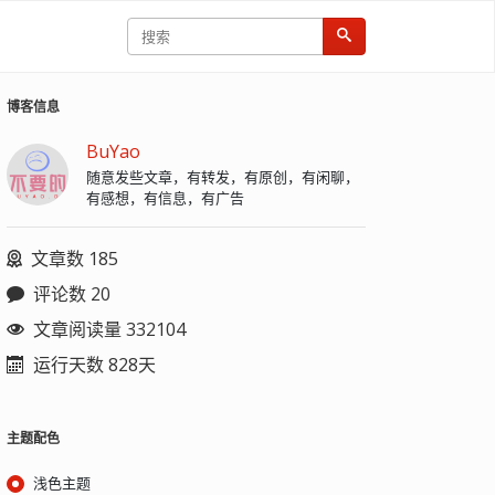
博客信息
BuYao
随意发些文章，有转发，有原创，有闲聊，
有感想，有信息，有广告
文章数 185
评论数 20
文章阅读量 332104
运行天数 828天
主题配色
浅色主题