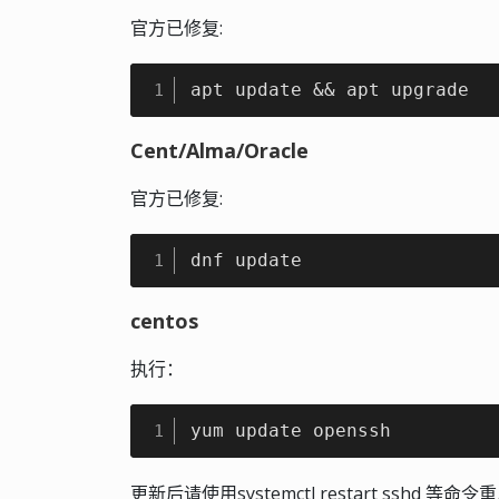
官方已修复:
apt update && apt upgrade
1
Cent/Alma/Oracle
官方已修复:
dnf update
1
centos
执行：
yum update openssh
1
更新后请使用systemctl restart sshd 等命令