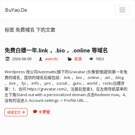
BuYao.De
标签 免费域名 下的文章
免费白嫖一年.link ，.bio ，.online 等域名
2026-06-09
awinds
收录
1653
Wordpress 母公司Automattic旗下的Gravatar (头像管理)提供第一年免
费的域名，提供的域名后缀包括：.link ，.bio ，.online ，.art ，.blog
，.live ，.fyi ，.info ，.pro ，.social ，.guru ，.world ，.rocks白嫖步
骤：1、访问 https://gravatar.com2、注册后登录3、在左侧导航菜单的
左下角Stand out with a personalized domain.点击Redeem now。4、
没有的话进入 Account settings -> Profile URL ...
0 评论
阅读全文