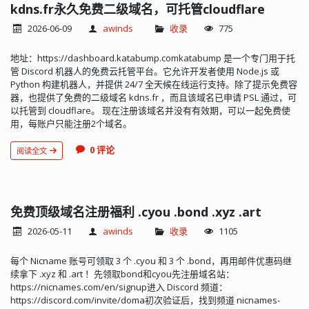
kdns.fr永久免费二级域名，可托管cloudflare
2026-06-09
awinds
收录
775
地址：https://dashboard.katabump.comkatabump 是一个专门用于托
管 Discord 机器人的免费云托管平台。它允许开发者使用 Node.js 或
Python 构建机器人，并提供 24/7 全天候在线运行支持。除了提示免费容
器，也提供了免费的二级域名 kdns.fr ，而且该域名已申请 PSL 通过，可
以托管到 cloudflare。 现在注册该域名并没有有效期，可以一起免费使
用，每账户只能注册2个域名。
0 评论
阅读全文
免费顶级域名注册福利 .cyou .bond .xyz .art
2026-05-11
awinds
收录
1105
每个 Nicname 账号可领取 3 个 .cyou 和 3 个 .bond，再用邮件优惠码继
续拿下 .xyz 和 .art ！先领取bond和cyou先注册域名站：
https://nicnames.com/en/signup进入 Discord 频道：
https://discord.com/invite/doma初次验证后，找到频道 nicnames-