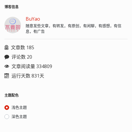
博客信息
BuYao
随意发些文章，有转发，有原创，有闲聊，有感想，有信
息，有广告
文章数 185
评论数 20
文章阅读量 334809
运行天数 831天
主题配色
浅色主题
深色主题