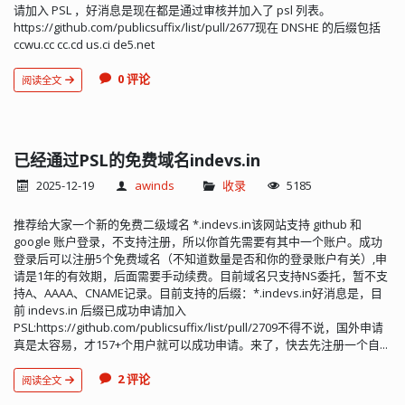
请加入 PSL ，好消息是现在都是通过审核并加入了 psl 列表。
https://github.com/publicsuffix/list/pull/2677现在 DNSHE 的后缀包括
ccwu.cc cc.cd us.ci de5.net
0 评论
阅读全文
已经通过PSL的免费域名indevs.in
2025-12-19
awinds
收录
5185
推荐给大家一个新的免费二级域名 *.indevs.in该网站支持 github 和
google 账户登录，不支持注册，所以你首先需要有其中一个账户。成功
登录后可以注册5个免费域名（不知道数量是否和你的登录账户有关）,申
请是1年的有效期，后面需要手动续费。目前域名只支持NS委托，暂不支
持A、AAAA、CNAME记录。目前支持的后缀：*.indevs.in好消息是，目
前 indevs.in 后缀已成功申请加入
PSL:https://github.com/publicsuffix/list/pull/2709不得不说，国外申请
真是太容易，才157+个用户就可以成功申请。来了，快去先注册一个自...
2 评论
阅读全文