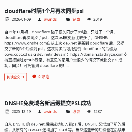
cloudflare时隔1个月再次同步psl
2026-01-09
awinds
记事
2019
自25年12月初，cloudflare 隔了很久同步了psl后，只过了一个月，
cloudflare再次同步了psl，这次psl就更新比较多了。DNSHE:
https://www.dnshe.com自从上次 de5.net 更新到 cloudflare 后，又提
交了新的3个后缀到 psl，这次同步后可托管到 cloudflare 的后缀为：
ccwu.cc cc.cd us.ci de5.netindevs.in：https://domain.stackryze.com支
持直接通过github登录，有意思的是用户量很少的情况下就提交 psl 成
功，同步后可托管到 cloudflare 的后...
0 评论
阅读全文
DNSHE免费域名新后缀提交PSL成功
2025-12-19
awinds
收录
1287
自从 DNSHE 的 de5.net 后缀成功加入到psl后，DNSHE 又增加了新的后
缀，从原有的 ccwu.cc 还增加了 cc.cd 等。当然这些新的后缀也在后续申