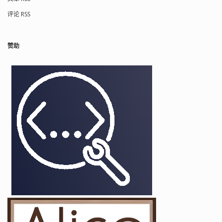
评论 RSS
赞助