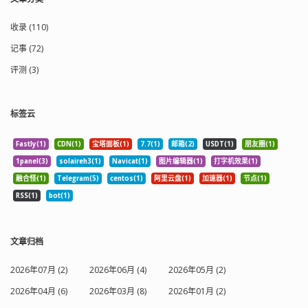
收录 (110)
记事 (72)
评测 (3)
标签云
Fastly(1)
CDN(1)
宝塔面板(1)
7.7(1)
邮箱(2)
USDT(1)
朋友圈(1)
1panel(3)
solaireh3(1)
Navicat(1)
图片编辑器(1)
打字机效果(1)
融合怪(1)
Telegram(5)
centos(1)
阿里云盘(1)
加速器(1)
节点(1)
RSS(1)
bot(1)
文章归档
2026年07月 (2)
2026年06月 (4)
2026年05月 (2)
2026年04月 (6)
2026年03月 (8)
2026年01月 (2)