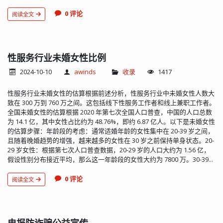
0 评论
阅读全文
性服务行业未婚女性比例
2024-10-10
awinds
收录
1417
性服务行业未婚女性的估算根据前述分析，性服务行业中未婚女性人数大
致在 300 万到 760 万之间。这包括线下性服务工作者和线上兼职工作者。
全国未婚女性的估算根据 2020 年第七次全国人口普查，中国的人口总数
为 14.1 亿，其中女性占比约为 48.76%，即约 6.87 亿人。以下是未婚女性
的估算步骤：年龄段的考虑：通常适婚年龄的女性集中在 20-39 岁之间，
且随着晚婚趋势的增强，越来越多的女性在 30 岁之前保持单身状态。20-
29 岁女性：根据第七次人口普查数据，20-29 岁的人口大约为 1.56 亿，
假设性别分布接近平均，那么这一年龄段的女性大约为 7800 万。30-39...
0 评论
阅读全文