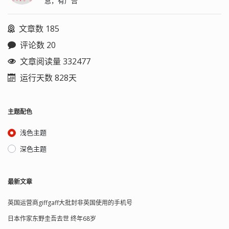
息，有广告
文章数 185
评论数 20
文章阅读量 332477
运行天数 828天
主题配色
浅色主题
深色主题
最新文章
英国运营商giffgaff大批封非英国使用的手机号
日本作家东野圭吾去世 终年68岁