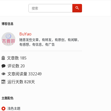
博客信息
BuYao
随意发些文章，有转发，有原创，有闲聊，
有感想，有信息，有广告
文章数 185
评论数 20
文章阅读量 332249
运行天数 828天
主题配色
浅色主题