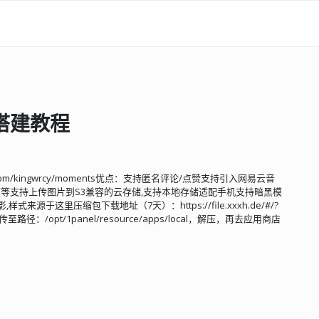
l搭建教程
hub.com/kingwrcy/moments优点：支持匿名评论/点赞支持引入网易云音
标题等支持上传图片到S3兼容的云存储,支持本地存储适配手机支持暗黑模
来源于这里压缩包下载地址（7天）：https://file.xxxh.de/#/?
径：/opt/1panel/resource/apps/local，解压，再去应用商店